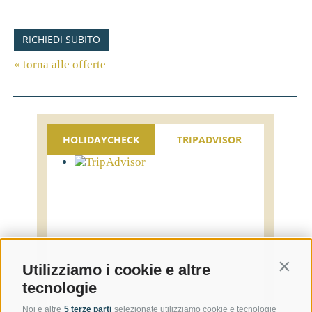
RICHIEDI SUBITO
« torna alle offerte
HOLIDAYCHECK
TRIPADVISOR
Contin
Utilizziamo i cookie e altre
tecnologie
Noi e altre
5 terze parti
selezionate utilizziamo cookie e tecnologie