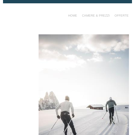
HOME
CAMERE & PREZZI
OFFERTE