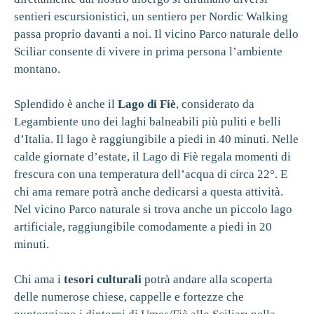
sentieri escursionistici, un sentiero per Nordic Walking
passa proprio davanti a noi. Il vicino Parco naturale dello
Sciliar consente di vivere in prima persona l’ambiente
montano.
Splendido è anche il
Lago di Fiè
, considerato da
Legambiente uno dei laghi balneabili più puliti e belli
d’Italia. Il lago è raggiungibile a piedi in 40 minuti. Nelle
calde giornate d’estate, il Lago di Fiè regala momenti di
frescura con una temperatura dell’acqua di circa 22°. E
chi ama remare potrà anche dedicarsi a questa attività.
Nel vicino Parco naturale si trova anche un piccolo lago
artificiale, raggiungibile comodamente a piedi in 20
minuti.
Chi ama i
tesori culturali
potrà andare alla scoperta
delle numerose chiese, cappelle e fortezze che