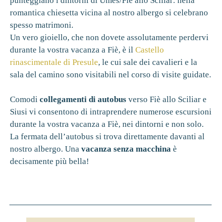
punteggiano i dintorni di Umes/Fiè allo Sciliar: nella
romantica chiesetta vicina al nostro albergo si celebrano
spesso matrimoni.
Un vero gioiello, che non dovete assolutamente perdervi
durante la vostra vacanza a Fiè, è il
Castello
rinascimentale di Presule
, le cui sale dei cavalieri e la
sala del camino sono visitabili nel corso di visite guidate.
Comodi
collegamenti di autobus
verso Fiè allo Sciliar e
Siusi vi consentono di intraprendere numerose escursioni
durante la vostra vacanza a Fiè, nei dintorni e non solo.
La fermata dell’autobus si trova direttamente davanti al
nostro albergo. Una
vacanza senza macchina
è
decisamente più bella!