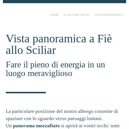
HOME
IL NOSTRO HOTEL
VISTA PANORAMICA
Vista panoramica a Fiè
allo Sciliar
Fare il pieno di energia in un
luogo meraviglioso
La particolare posizione del nostro albergo consente di
spaziare con lo sguardo verso paesaggi lontani.
Un
panorama mozzafiato
si aprirà ai vostri occhi: tutte