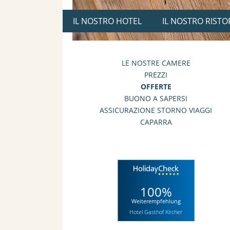
IL NOSTRO HOTEL
IL NOSTRO RIST
LE NOSTRE CAMERE
PREZZI
OFFERTE
BUONO A SAPERSI
ASSICURAZIONE STORNO VIAGGI
CAPARRA
100%
Weiterempfehlung
Hotel Gasthof Kircher