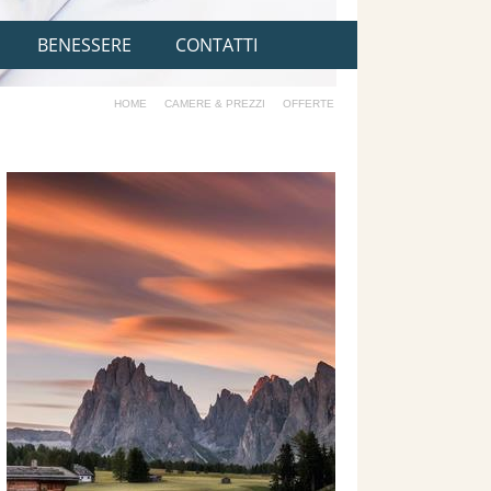
BENESSERE
CONTATTI
HOME
CAMERE & PREZZI
OFFERTE