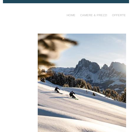
HOME
CAMERE & PREZZI
OFFERTE