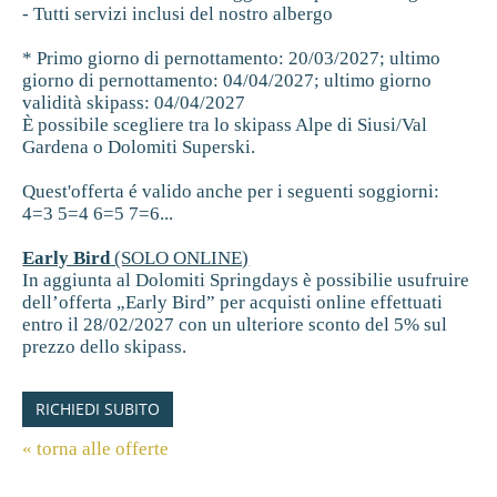
- Tutti servizi inclusi del nostro albergo
* Primo giorno di pernottamento: 20/03/2027; ultimo
giorno di pernottamento: 04/04/2027; ultimo giorno
validità skipass: 04/04/2027
È possibile scegliere tra lo skipass Alpe di Siusi/Val
Gardena o Dolomiti Superski.
Quest'offerta é valido anche per i seguenti soggiorni:
4=3 5=4 6=5 7=6...
Early Bird
(SOLO ONLINE)
In aggiunta al Dolomiti Springdays è possibilie usufruire
dell’offerta „Early Bird” per acquisti online effettuati
entro il 28/02/2027 con un ulteriore sconto del 5% sul
prezzo dello skipass.
RICHIEDI SUBITO
« torna alle offerte