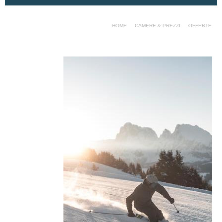
HOME
CAMERE & PREZZI
OFFERTE