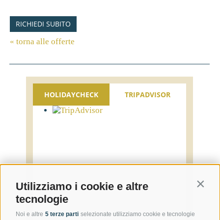
RICHIEDI SUBITO
« torna alle offerte
HOLIDAYCHECK
TRIPADVISOR
Contin
Utilizziamo i cookie e altre
tecnologie
Noi e altre
5 terze parti
selezionate utilizziamo cookie e tecnologie