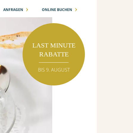
›
›
ANFRAGEN
ONLINE BUCHEN
LAST MINUTE
RABATTE
BIS 9. AUGUST