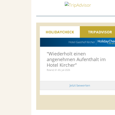
HOLIDAYCHECK
TRIPADVISOR
Hotel Gasthof Kircher
"
Wiederholt einen
angenehmen Aufenthalt im
Hotel Kircher
"
Roland, 61-65, Juli 2026
Jetzt bewerten