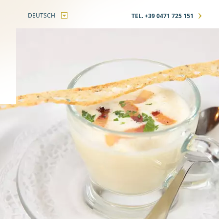
›
DEUTSCH
TEL. +39 0471 725 151