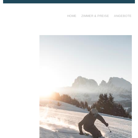
HOME
ZIMMER & PREISE
ANGEBOTE