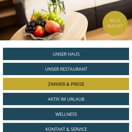
BIS 9.
AUGUST
UNSER HAUS
UNSER RESTAURANT
ZIMMER & PREISE
AKTIV IM URLAUB
WELLNESS
KONTAKT & SERVICE