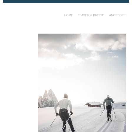
HOME
ZIMMER & PREISE
ANGEBOTE